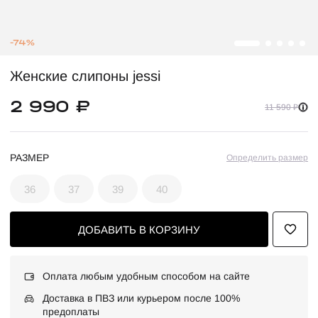
-74%
Женские слипоны jessi
2 990 ₽
11 590 ₽
РАЗМЕР
Определить размер
36
37
39
40
ДОБАВИТЬ В КОРЗИНУ
Оплата любым удобным способом на сайте
Доставка в ПВЗ или курьером после 100%
предоплаты