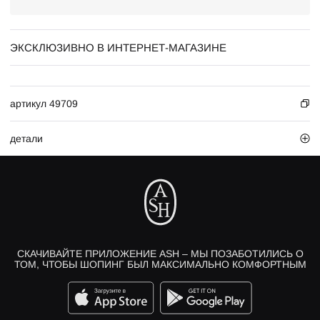
ЭКСКЛЮЗИВНО В ИНТЕРНЕТ-МАГАЗИНЕ
артикул 49709
детали
СКАЧИВАЙТЕ ПРИЛОЖЕНИЕ ASH – МЫ ПОЗАБОТИЛИСЬ О
ТОМ, ЧТОБЫ ШОПИНГ БЫЛ МАКСИМАЛЬНО КОМФОРТНЫМ