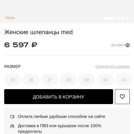
-70%
Женские шлепанцы med
6 597 ₽
21 990 ₽
РАЗМЕР
Определить размер
35
36
37
38
39
40
41
ДОБАВИТЬ В КОРЗИНУ
Оплата любым удобным способом на сайте
Доставка в ПВЗ или курьером после 100%
предоплаты