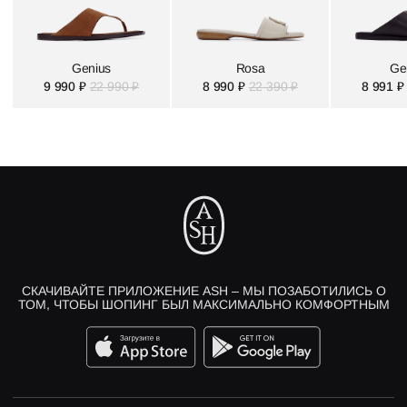
Genius
Rosa
Ge
9 990 ₽
22 990 ₽
8 990 ₽
22 390 ₽
8 991 ₽
СКАЧИВАЙТЕ ПРИЛОЖЕНИЕ ASH – МЫ ПОЗАБОТИЛИСЬ О
ТОМ, ЧТОБЫ ШОПИНГ БЫЛ МАКСИМАЛЬНО КОМФОРТНЫМ