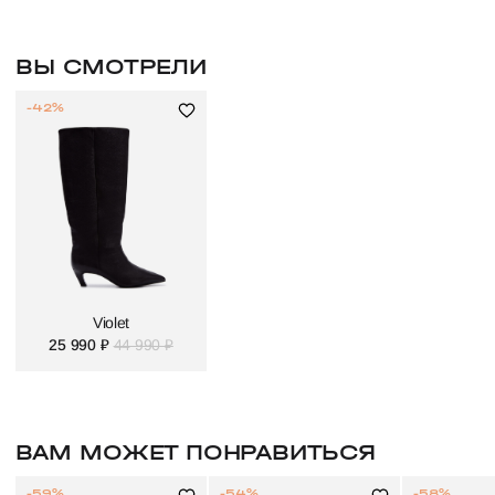
ВЫ СМОТРЕЛИ
-42%
Violet
25 990 ₽
44 990 ₽
ВАМ МОЖЕТ ПОНРАВИТЬСЯ
-59%
-54%
-58%