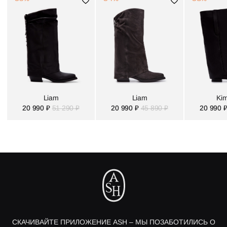
Liam
Liam
Ki
20 990 ₽
51 290 ₽
20 990 ₽
45 890 ₽
20 990 
СКАЧИВАЙТЕ ПРИЛОЖЕНИЕ ASH – МЫ ПОЗАБОТИЛИСЬ О