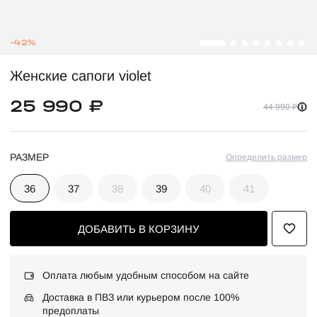
-42%
Женские сапоги violet
25 990 ₽
44 990 ₽
РАЗМЕР
Определить размер
36
37
38
39
40
41
ДОБАВИТЬ В КОРЗИНУ
Оплата любым удобным способом на сайте
Доставка в ПВЗ или курьером после 100%
предоплаты