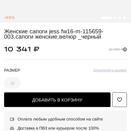
-55%
Женские сапоги jess fw16-m-115659-
003,сапоги женские,велюр _черный
10 341 ₽
22 990 ₽
РАЗМЕР
Определить размер
38
ДОБАВИТЬ В КОРЗИНУ
Оплата любым удобным способом на сайте
Доставка в ПВЗ или курьером после 100%