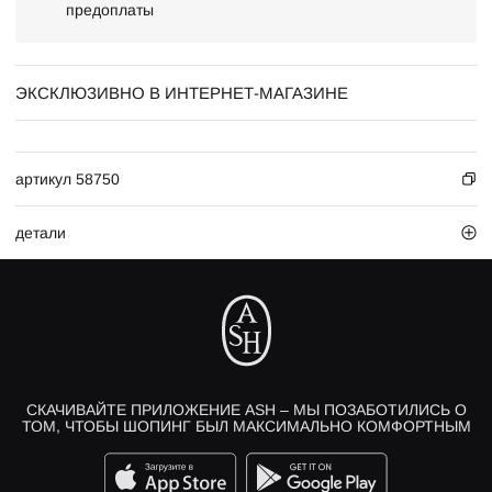
предоплаты
ЭКСКЛЮЗИВНО В ИНТЕРНЕТ-МАГАЗИНЕ
артикул 58750
детали
СКАЧИВАЙТЕ ПРИЛОЖЕНИЕ ASH – МЫ ПОЗАБОТИЛИСЬ О
ТОМ, ЧТОБЫ ШОПИНГ БЫЛ МАКСИМАЛЬНО КОМФОРТНЫМ