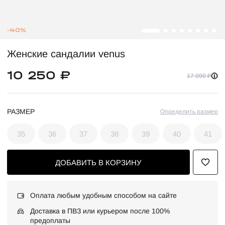
-40%
Женские сандалии venus
10 250 ₽
17 090 ₽
РАЗМЕР
Определить размер
35
36
37
38
39
40
41
ДОБАВИТЬ В КОРЗИНУ
Оплата любым удобным способом на сайте
Доставка в ПВЗ или курьером после 100%
предоплаты