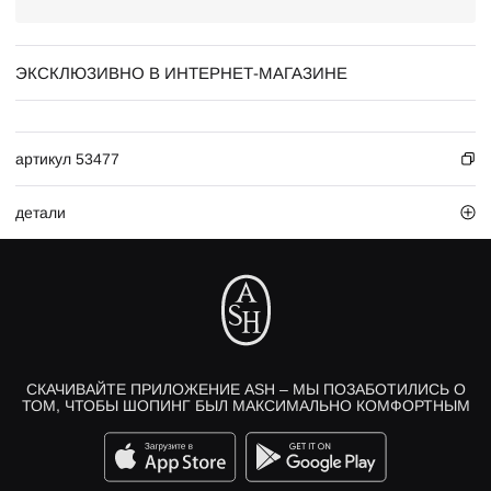
ЭКСКЛЮЗИВНО В ИНТЕРНЕТ-МАГАЗИНЕ
артикул 53477
детали
СКАЧИВАЙТЕ ПРИЛОЖЕНИЕ ASH – МЫ ПОЗАБОТИЛИСЬ О
ТОМ, ЧТОБЫ ШОПИНГ БЫЛ МАКСИМАЛЬНО КОМФОРТНЫМ