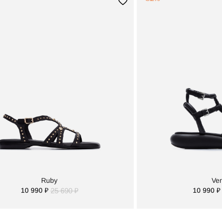
Ruby
Ve
10 990 ₽
25 690 ₽
10 990 ₽