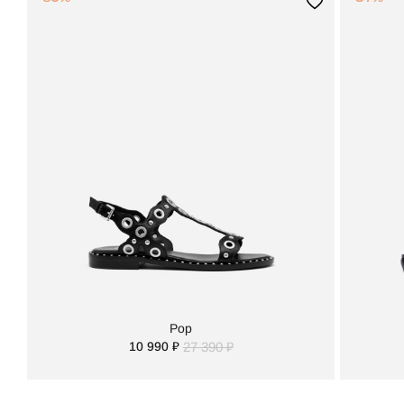
Pop
10 990 ₽
27 390 ₽