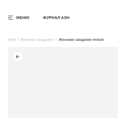
МЕНЮ
ЖУРНАЛ ASH
ASH
Женские сандалии
Женские сандалии revival