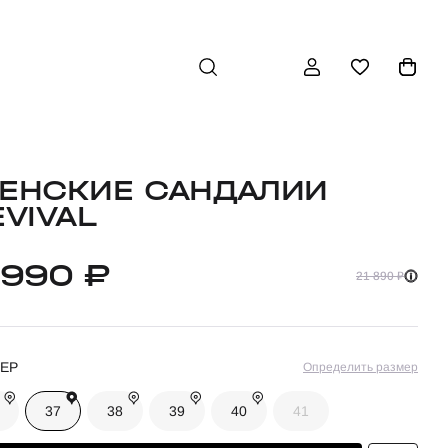
ЕНСКИЕ САНДАЛИИ
EVIVAL
 990 ₽
21 890 ₽
ЕР
Определить размер
37
38
39
40
41