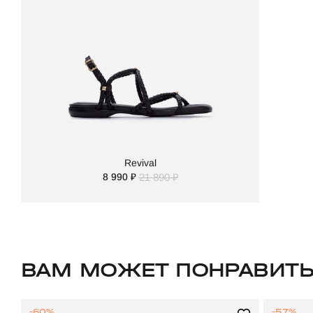
Revival
8 990 ₽
21 890 ₽
ВАМ МОЖЕТ ПОНРАВИТ
-60%
-57%