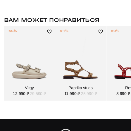
ВАМ МОЖЕТ ПОНРАВИТЬСЯ
-56%
-54%
-59%
Virgy
Paprika studs
Rev
12 990 ₽
29 590 ₽
11 990 ₽
25 990 ₽
8 990 ₽