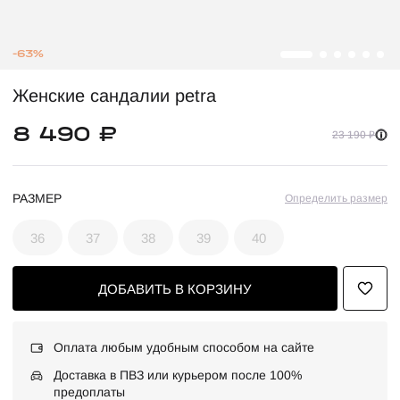
-63%
Женские сандалии petra
8 490 ₽
23 190 ₽
РАЗМЕР
Определить размер
36
37
38
39
40
ДОБАВИТЬ В КОРЗИНУ
Оплата любым удобным способом на сайте
Доставка в ПВЗ или курьером после 100%
предоплаты