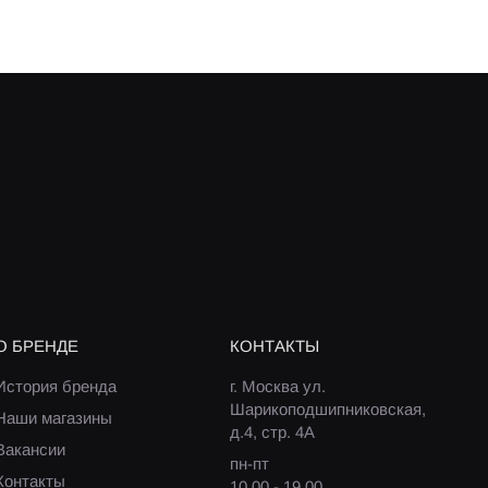
О БРЕНДЕ
КОНТАКТЫ
История бренда
г. Москва ул.
Шарикоподшипниковская,
Наши магазины
д.4, стр. 4А
Вакансии
пн-пт
Контакты
10.00 - 19.00