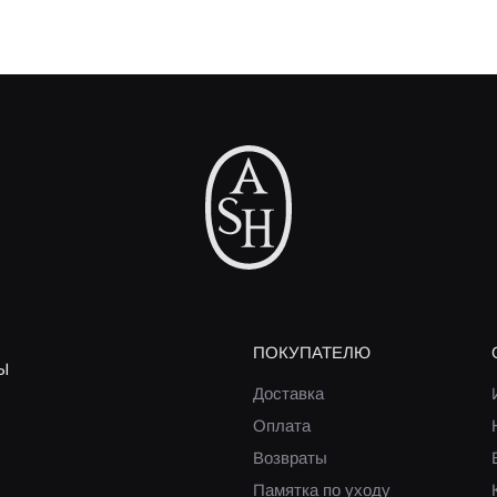
ПОКУПАТЕЛЮ
Ы
Доставка
Оплата
Возвраты
Памятка по уходу