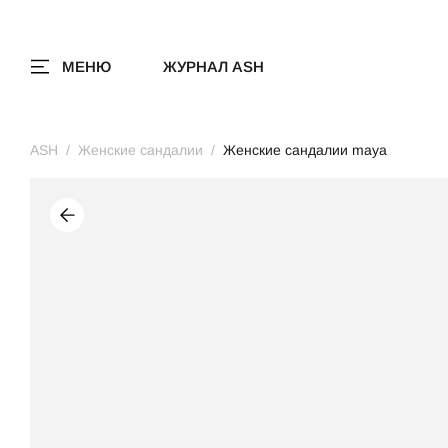
МЕНЮ
ЖУРНАЛ ASH
ASH
Женские сандалии
Женские сандалии maya