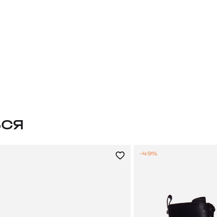
ЬСЯ
-49%