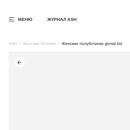
МЕНЮ
ЖУРНАЛ ASH
ASH
Женские ботинки
Женские полуботинки genial bis