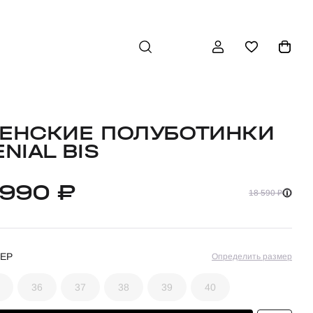
ЕНСКИЕ ПОЛУБОТИНКИ
NIAL BIS
 990 ₽
18 590 ₽
ЕР
Определить размер
36
37
38
39
40