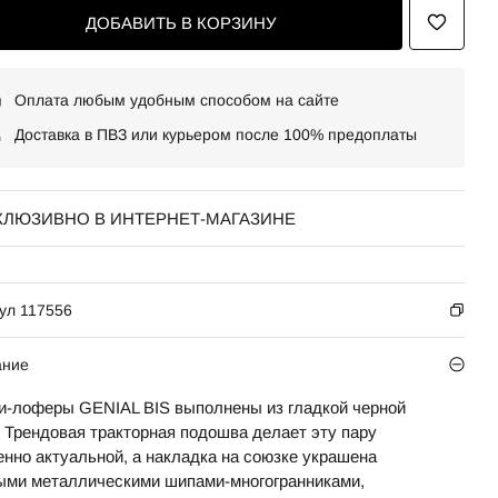
ДОБАВИТЬ В КОРЗИНУ
Оплата любым удобным способом на сайте
Доставка в ПВЗ или курьером после 100% предоплаты
КЛЮЗИВНО В ИНТЕРНЕТ-МАГАЗИНЕ
ул 117556
ание
и-лоферы GENIAL BIS выполнены из гладкой черной
. Трендовая тракторная подошва делает эту пару
енно актуальной, а накладка на союзке украшена
ыми металлическими шипами-многогранниками,