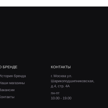
О БРЕНДЕ
КОНТАКТЫ
История бренда
г. Москва ул.
Шарикоподшипниковская,
Наши магазины
д.4, стр. 4А
Вакансии
пн-пт
Контакты
10.00 - 19.00