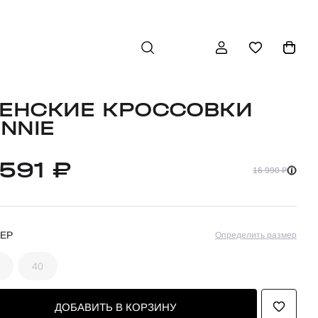
ЕНСКИЕ КРОССОВКИ
INNIE
 591 ₽
16 990 ₽
ЕР
Определить размер
40
ДОБАВИТЬ В КОРЗИНУ