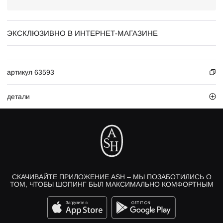
ЭКСКЛЮЗИВНО В ИНТЕРНЕТ-МАГАЗИНЕ
артикул 63593
детали
СКАЧИВАЙТЕ ПРИЛОЖЕНИЕ ASH – МЫ ПОЗАБОТИЛИСЬ О
ТОМ, ЧТОБЫ ШОПИНГ БЫЛ МАКСИМАЛЬНО КОМФОРТНЫМ