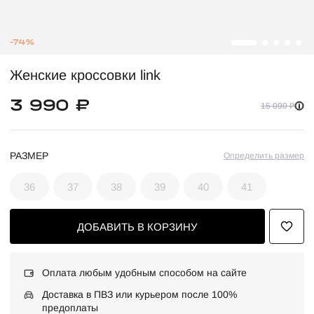
-74%
Женские кроссовки link
3 990 ₽
15 090 ₽
РАЗМЕР
Определить размер
36
37
38
39
40
41
ДОБАВИТЬ В КОРЗИНУ
Оплата любым удобным способом на сайте
Доставка в ПВЗ или курьером после 100%
предоплаты