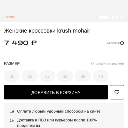
-50%
Женские кроссовки krush mohair
7 490 ₽
14 990 ₽
РАЗМЕР
Определить размер
35
36
37
38
39
40
ДОБАВИТЬ В КОРЗИНУ
Оплата любым удобным способом на сайте
Доставка в ПВЗ или курьером после 100%
предоплаты