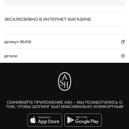
ЭКСКЛЮЗИВНО В ИНТЕРНЕТ-МАГАЗИНЕ
артикул 96456
детали
СКАЧИВАЙТЕ ПРИЛОЖЕНИЕ ASH – МЫ ПОЗАБОТИЛИСЬ О
ТОМ, ЧТОБЫ ШОПИНГ БЫЛ МАКСИМАЛЬНО КОМФОРТНЫМ