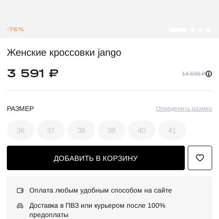
-75%
Женские кроссовки jango
3 591 ₽
14 590 ₽
РАЗМЕР
Определить размер
36
37
38
39
40
41
ДОБАВИТЬ В КОРЗИНУ
Оплата любым удобным способом на сайте
Доставка в ПВЗ или курьером после 100%
предоплаты