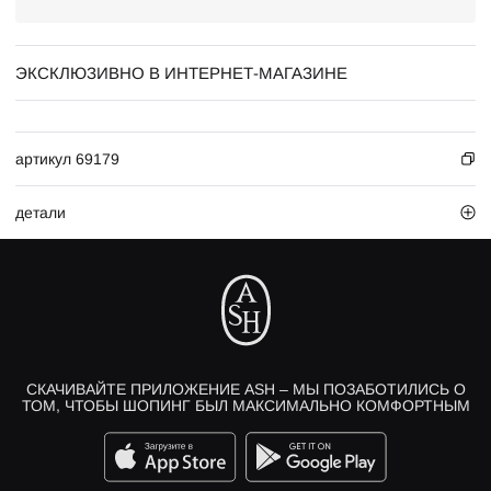
ЭКСКЛЮЗИВНО В ИНТЕРНЕТ-МАГАЗИНЕ
артикул 69179
детали
СКАЧИВАЙТЕ ПРИЛОЖЕНИЕ ASH – МЫ ПОЗАБОТИЛИСЬ О
ТОМ, ЧТОБЫ ШОПИНГ БЫЛ МАКСИМАЛЬНО КОМФОРТНЫМ