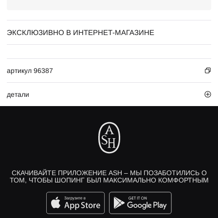
ЭКСКЛЮЗИВНО В ИНТЕРНЕТ-МАГАЗИНЕ
артикул 96387
детали
СКАЧИВАЙТЕ ПРИЛОЖЕНИЕ ASH – МЫ ПОЗАБОТИЛИСЬ О
ТОМ, ЧТОБЫ ШОПИНГ БЫЛ МАКСИМАЛЬНО КОМФОРТНЫМ