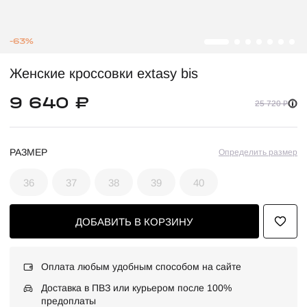
-63%
Женские кроссовки extasy bis
9 640 ₽
25 720 ₽
РАЗМЕР
Определить размер
36
37
38
39
40
ДОБАВИТЬ В КОРЗИНУ
Оплата любым удобным способом на сайте
Доставка в ПВЗ или курьером после 100%
предоплаты