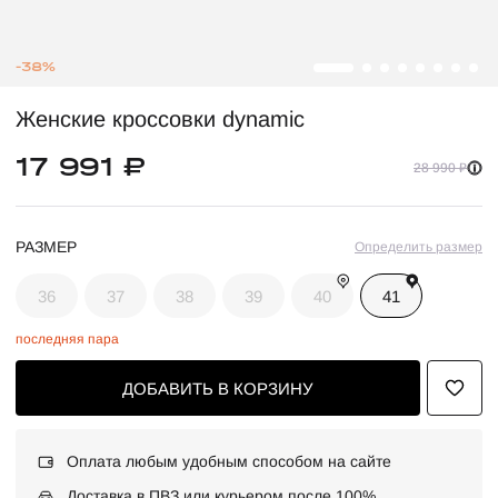
-38%
Женские кроссовки dynamic
17 991 ₽
28 990 ₽
РАЗМЕР
Определить размер
36
37
38
39
40
41
последняя пара
ДОБАВИТЬ В КОРЗИНУ
Оплата любым удобным способом на сайте
Доставка в ПВЗ или курьером после 100%