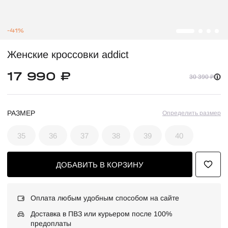
-41%
Женские кроссовки addict
17 990 ₽
30 390 ₽
РАЗМЕР
Определить размер
35
36
37
38
39
40
ДОБАВИТЬ В КОРЗИНУ
Оплата любым удобным способом на сайте
Доставка в ПВЗ или курьером после 100%
предоплаты