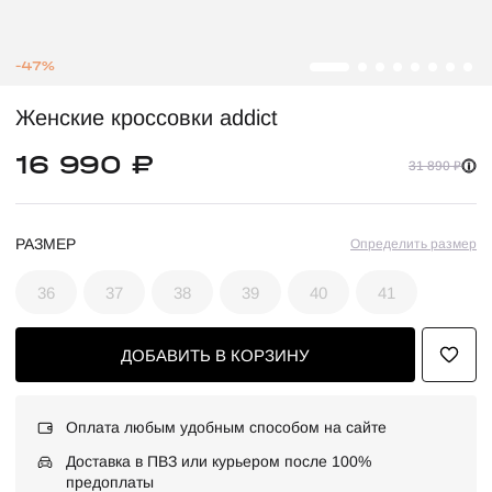
-47%
Женские кроссовки addict
16 990 ₽
31 890 ₽
РАЗМЕР
Определить размер
36
37
38
39
40
41
ДОБАВИТЬ В КОРЗИНУ
Оплата любым удобным способом на сайте
Доставка в ПВЗ или курьером после 100%
предоплаты