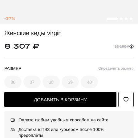
-37%
Женские кеды virgin
8 307 ₽
13 190 ₽
РАЗМЕР
Определить размер
36
37
38
39
40
ДОБАВИТЬ В КОРЗИНУ
Оплата любым удобным способом на сайте
Доставка в ПВЗ или курьером после 100%
предоплаты