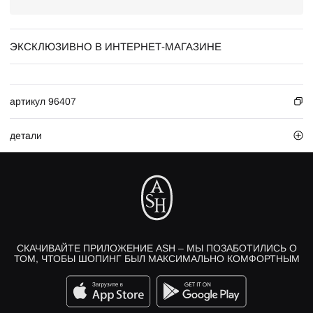
ЭКСКЛЮЗИВНО В ИНТЕРНЕТ-МАГАЗИНЕ
артикул 96407
детали
СКАЧИВАЙТЕ ПРИЛОЖЕНИЕ ASH – МЫ ПОЗАБОТИЛИСЬ О
ТОМ, ЧТОБЫ ШОПИНГ БЫЛ МАКСИМАЛЬНО КОМФОРТНЫМ