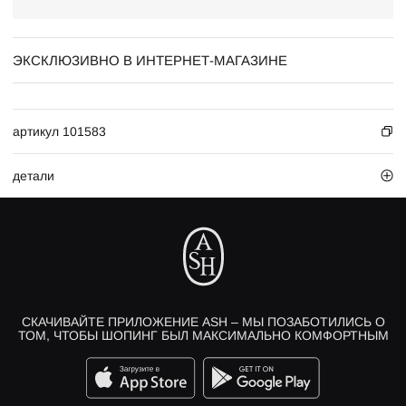
ЭКСКЛЮЗИВНО В ИНТЕРНЕТ-МАГАЗИНЕ
артикул 101583
детали
СКАЧИВАЙТЕ ПРИЛОЖЕНИЕ ASH – МЫ ПОЗАБОТИЛИСЬ О
ТОМ, ЧТОБЫ ШОПИНГ БЫЛ МАКСИМАЛЬНО КОМФОРТНЫМ