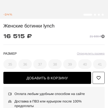
-24%
Женские ботинки lynch
16 515 ₽
21 590 ₽
РАЗМЕР
Определить размер
35
36
37
38
39
40
41
ДОБАВИТЬ В КОРЗИНУ
Оплата любым удобным способом на сайте
Доставка в ПВЗ или курьером после 100%
предоплаты