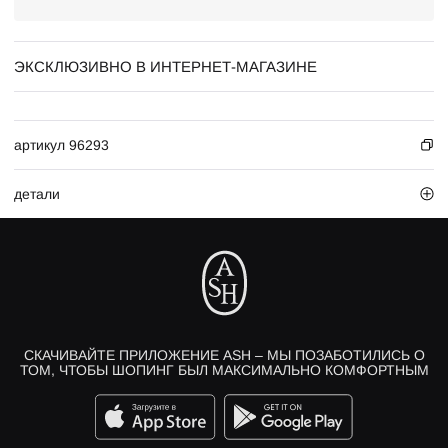
ЭКСКЛЮЗИВНО В ИНТЕРНЕТ-МАГАЗИНЕ
артикул 96293
детали
СКАЧИВАЙТЕ ПРИЛОЖЕНИЕ ASH – МЫ ПОЗАБОТИЛИСЬ О
ТОМ, ЧТОБЫ ШОПИНГ БЫЛ МАКСИМАЛЬНО КОМФОРТНЫМ