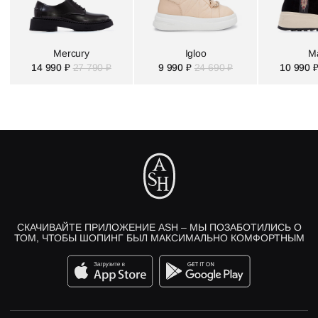
Mercury
Igloo
M
14 990 ₽
27 790 ₽
9 990 ₽
24 690 ₽
10 990 
СКАЧИВАЙТЕ ПРИЛОЖЕНИЕ ASH – МЫ ПОЗАБОТИЛИСЬ О
ТОМ, ЧТОБЫ ШОПИНГ БЫЛ МАКСИМАЛЬНО КОМФОРТНЫМ