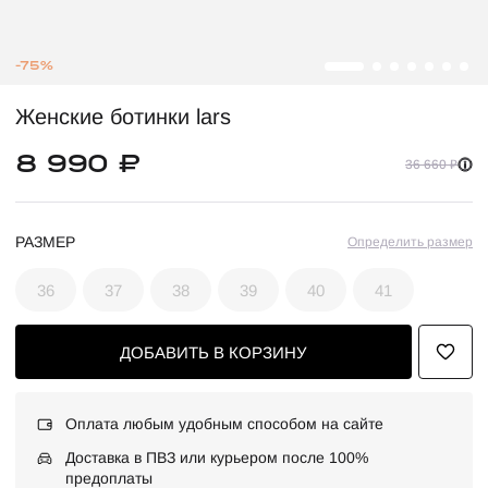
-75%
Женские ботинки lars
8 990 ₽
36 660 ₽
РАЗМЕР
Определить размер
36
37
38
39
40
41
ДОБАВИТЬ В КОРЗИНУ
Оплата любым удобным способом на сайте
Доставка в ПВЗ или курьером после 100%
предоплаты