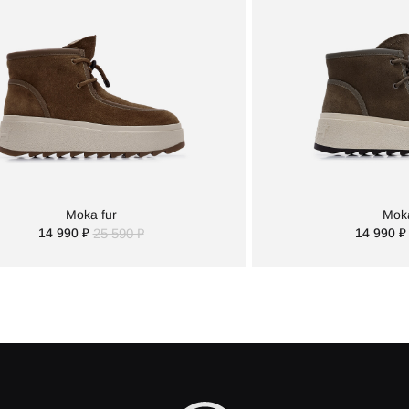
Moka fur
Moka
14 990 ₽
25 590 ₽
14 990 ₽