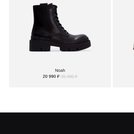
Noah
20 990 ₽
35 990 ₽