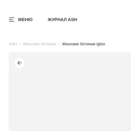
МЕНЮ
ЖУРНАЛ ASH
ASH
Женские ботинки
Женские ботинки igloo