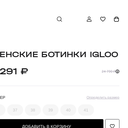
ЕНСКИЕ БОТИНКИ IGLOO
 291 ₽
24 790 ₽
ЕР
Определить размер
37
38
39
40
41
ДОБАВИТЬ В КОРЗИНУ