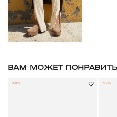
ВАМ МОЖЕТ ПОНРАВИТ
-38%
-47%