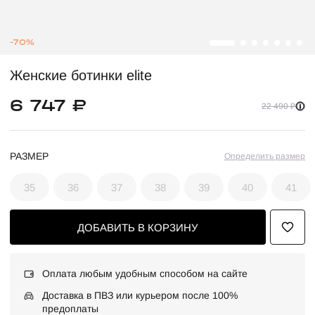
-70%
Женские ботинки elite
6 747 ₽
22 490 ₽
РАЗМЕР
Определить размер
35
36
37
38
39
40
41
ДОБАВИТЬ В КОРЗИНУ
Оплата любым удобным способом на сайте
Доставка в ПВЗ или курьером после 100%
предоплаты