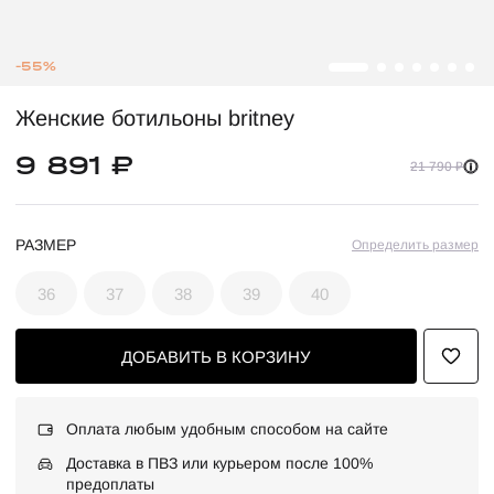
-55%
Женские ботильоны britney
9 891 ₽
21 790 ₽
РАЗМЕР
Определить размер
36
37
38
39
40
ДОБАВИТЬ В КОРЗИНУ
Оплата любым удобным способом на сайте
Доставка в ПВЗ или курьером после 100%
предоплаты