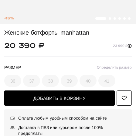
-15%
Женские ботфорты manhattan
20 390 ₽
23 990 ₽
РАЗМЕР
Определить размер
36
37
38
39
40
41
ДОБАВИТЬ В КОРЗИНУ
Оплата любым удобным способом на сайте
Доставка в ПВЗ или курьером после 100%
предоплаты