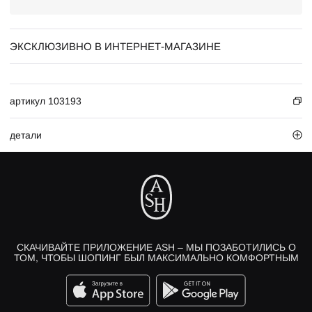
ЭКСКЛЮЗИВНО В ИНТЕРНЕТ-МАГАЗИНЕ
артикул 103193
детали
СКАЧИВАЙТЕ ПРИЛОЖЕНИЕ ASH – МЫ ПОЗАБОТИЛИСЬ О
ТОМ, ЧТОБЫ ШОПИНГ БЫЛ МАКСИМАЛЬНО КОМФОРТНЫМ