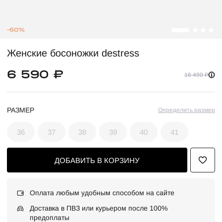
-60%
Женские босоножки destress
6 590 ₽
16 490 ₽
РАЗМЕР
Определить размер
36
37
38
39
40
41
ДОБАВИТЬ В КОРЗИНУ
Оплата любым удобным способом на сайте
Доставка в ПВЗ или курьером после 100%
предоплаты