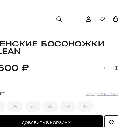
ЕНСКИЕ БОСОНОЖКИ
LEAN
 500 ₽
13 390 ₽
ЕР
Определить размер
36
37
38
39
40
ДОБАВИТЬ В КОРЗИНУ