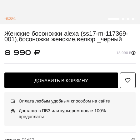
-53%
Женские босоножки alexa (ss17-m-117369-
001),босоножки женские,велюр _черный
8 990 ₽
18 990 ₽
ДОБАВИТЬ В КОРЗИНУ
Оплата любым удобным способом на сайте
Доставка в ПВЗ или курьером после 100%
предоплаты