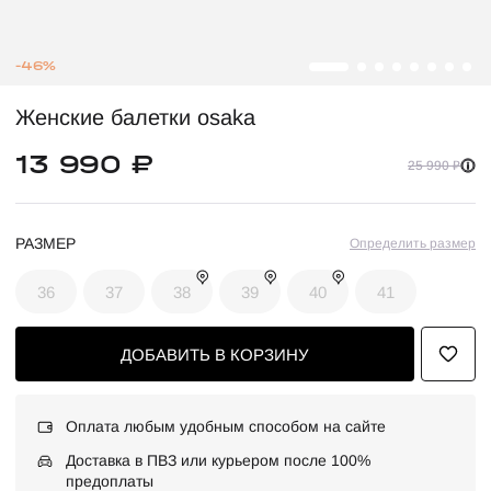
-46%
Женские балетки osaka
13 990 ₽
25 990 ₽
РАЗМЕР
Определить размер
36
37
38
39
40
41
ДОБАВИТЬ В КОРЗИНУ
Оплата любым удобным способом на сайте
Доставка в ПВЗ или курьером после 100%
предоплаты