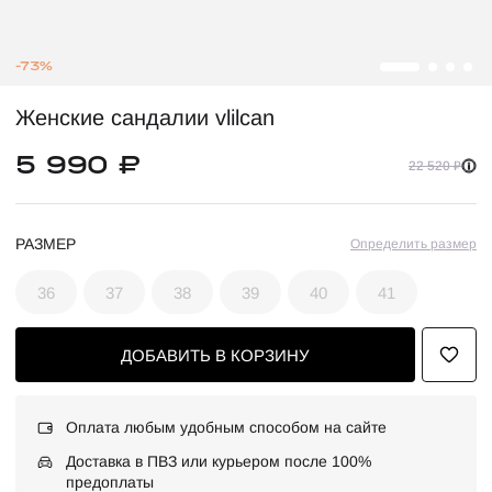
-73%
Женские сандалии vlilcan
5 990 ₽
22 520 ₽
РАЗМЕР
Определить размер
36
37
38
39
40
41
ДОБАВИТЬ В КОРЗИНУ
Оплата любым удобным способом на сайте
Доставка в ПВЗ или курьером после 100%
предоплаты