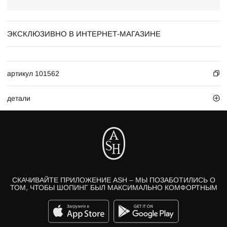
ЭКСКЛЮЗИВНО В ИНТЕРНЕТ-МАГАЗИНЕ
артикул 101562
детали
СКАЧИВАЙТЕ ПРИЛОЖЕНИЕ ASH – МЫ ПОЗАБОТИЛИСЬ О
ТОМ, ЧТОБЫ ШОПИНГ БЫЛ МАКСИМАЛЬНО КОМФОРТНЫМ