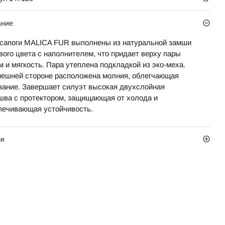
ание
сапоги MALICA FUR выполнены из натуральной замши
вого цвета с наполнителем, что придает верху пары
 и мягкость. Пара утеплена подкладкой из эко-меха.
нешней стороне расположена молния, облегчающая
вание. Завершает силуэт высокая двухслойная
шва с протектором, защищающая от холода и
печивающая устойчивость.
ли