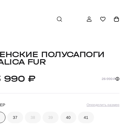
ЕНСКИЕ ПОЛУСАПОГИ
ALICA FUR
3 990 ₽
26 990 ₽
ЕР
Определить размер
37
38
39
40
41