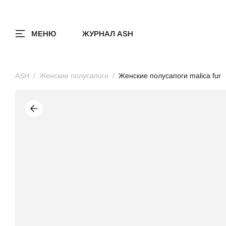
МЕНЮ
ЖУРНАЛ ASH
ASH
Женские полусапоги
Женские полусапоги malica fur