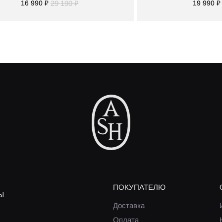
16 990 ₽
29 190 ₽
19 990 ₽
ПОКУПАТЕЛЮ
Ы
Доставка
Оплата