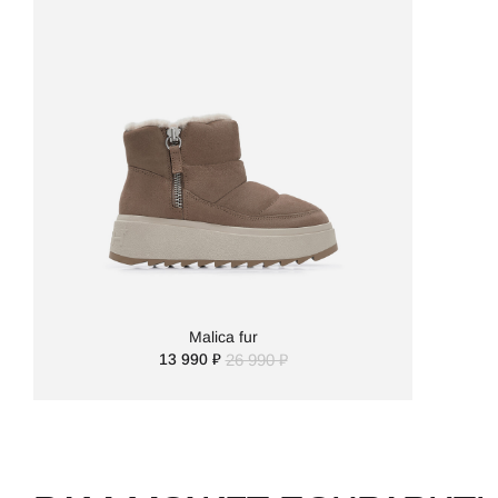
Malica fur
13 990 ₽
26 990 ₽