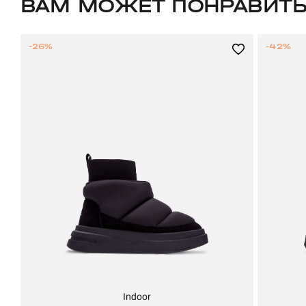
ВАМ МОЖЕТ ПОНРАВИТ
-26%
-42%
Indoor