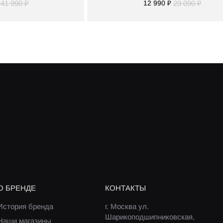
41 990 ₽
12 990 ₽
29 090 ₽
О БРЕНДЕ
КОНТАКТЫ
История бренда
г. Москва ул.
Шарикоподшипниковская,
Наши магазины