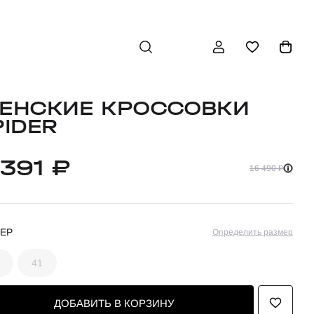
ЕНСКИЕ КРОССОВКИ
PIDER
 391 ₽
16 490 ₽
ЕР
Определить размер
41
ДОБАВИТЬ В КОРЗИНУ