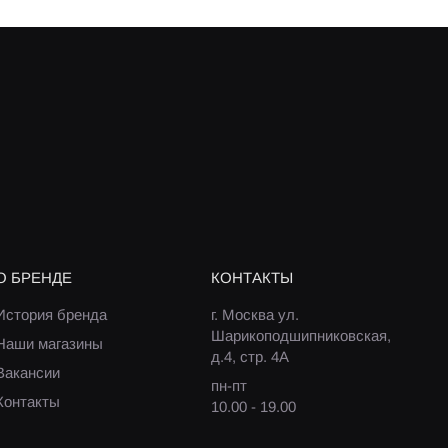
О БРЕНДЕ
КОНТАКТЫ
История бренда
г. Москва ул.
Шарикоподшипниковская,
Наши магазины
д.4, стр. 4А
Вакансии
пн-пт
Контакты
10.00 - 19.00