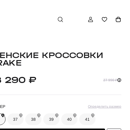
ЕНСКИЕ КРОССОВКИ
RAKE
8 290 ₽
27 990 ₽
ЕР
Определить размер
37
38
39
40
41