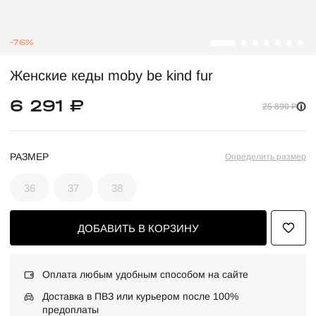
-76%
Женские кеды moby be kind fur
6 291 ₽
25 890 ₽
РАЗМЕР
Определить размер
36
37
38
ДОБАВИТЬ В КОРЗИНУ
Оплата любым удобным способом на сайте
Доставка в ПВЗ или курьером после 100%
предоплаты