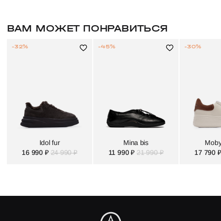
ВАМ МОЖЕТ ПОНРАВИТЬСЯ
-32%
-45%
-30%
Idol fur
Mina bis
Moby
16 990 ₽
24 990 ₽
11 990 ₽
21 990 ₽
17 790 