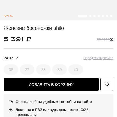
-74%
Женские босоножки shilo
5 391 ₽
20 490 ₽
РАЗМЕР
Определить размер
36
37
38
39
40
ДОБАВИТЬ В КОРЗИНУ
Оплата любым удобным способом на сайте
Доставка в ПВЗ или курьером после 100%
предоплаты