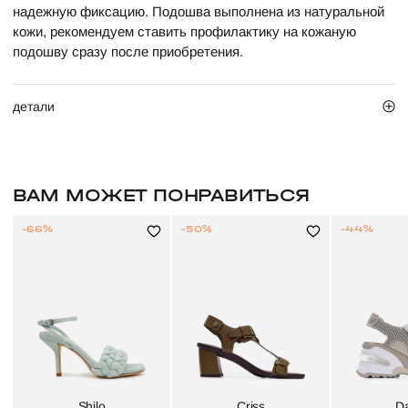
надежную фиксацию. Подошва выполнена из натуральной
кожи, рекомендуем ставить профилактику на кожаную
подошву сразу после приобретения.
детали
ВАМ МОЖЕТ ПОНРАВИТЬСЯ
-66%
-50%
-44%
Shilo
Criss
D