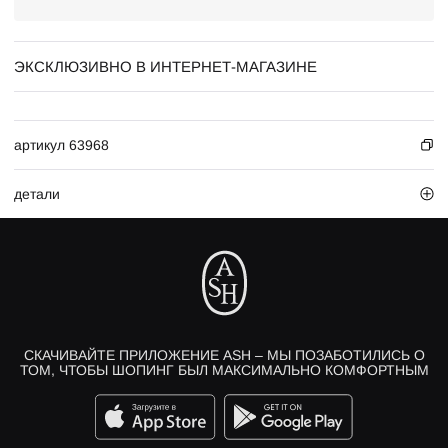
ЭКСКЛЮЗИВНО В ИНТЕРНЕТ-МАГАЗИНЕ
артикул 63968
детали
СКАЧИВАЙТЕ ПРИЛОЖЕНИЕ ASH – МЫ ПОЗАБОТИЛИСЬ О
ТОМ, ЧТОБЫ ШОПИНГ БЫЛ МАКСИМАЛЬНО КОМФОРТНЫМ