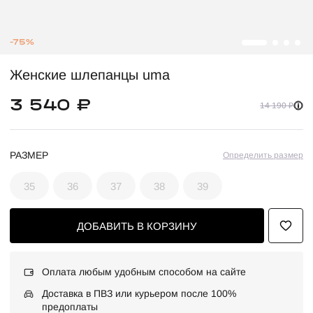
-75%
Женские шлепанцы uma
3 540 ₽
14 190 ₽
РАЗМЕР
Определить размер
35
36
37
38
39
ДОБАВИТЬ В КОРЗИНУ
Оплата любым удобным способом на сайте
Доставка в ПВЗ или курьером после 100%
предоплаты