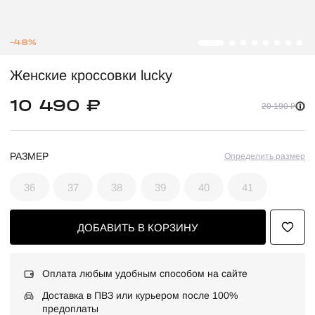
-48%
Женские кроссовки lucky
10 490 ₽
20 190 ₽
РАЗМЕР
Определить размер
36
37
38
39
40
41
ДОБАВИТЬ В КОРЗИНУ
Оплата любым удобным способом на сайте
Доставка в ПВЗ или курьером после 100%
предоплаты