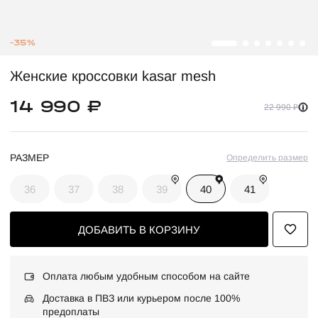
-35%
Женские кроссовки kasar mesh
14 990 ₽
22 990 ₽
РАЗМЕР
Определить размер
36
37
38
39
40
41
ДОБАВИТЬ В КОРЗИНУ
Оплата любым удобным способом на сайте
Доставка в ПВЗ или курьером после 100%
предоплаты