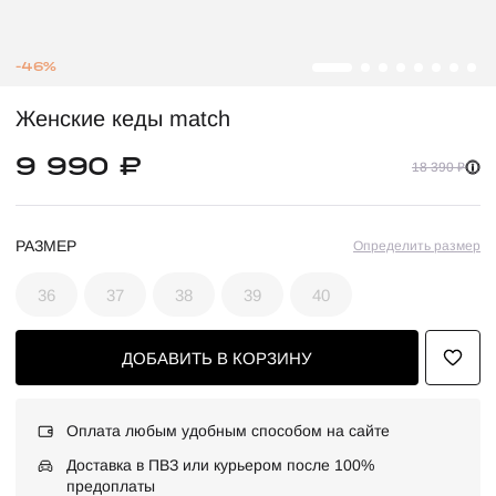
-46%
Женские кеды match
9 990 ₽
18 390 ₽
РАЗМЕР
Определить размер
36
37
38
39
40
ДОБАВИТЬ В КОРЗИНУ
Оплата любым удобным способом на сайте
Доставка в ПВЗ или курьером после 100%
предоплаты