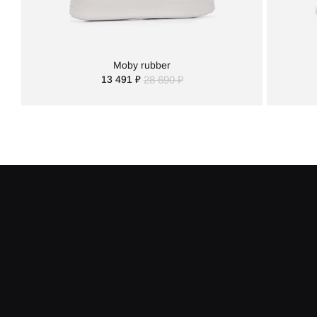
Moby rubber
13 491 ₽
28 690 ₽