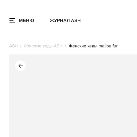
МЕНЮ
ЖУРНАЛ ASH
ASH
Женские кеды ASH
Женские кеды malibu fur