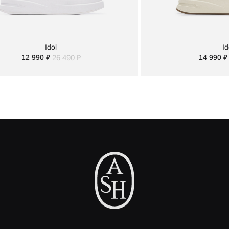
Idol
Id
12 990 ₽
26 490 ₽
14 990 ₽