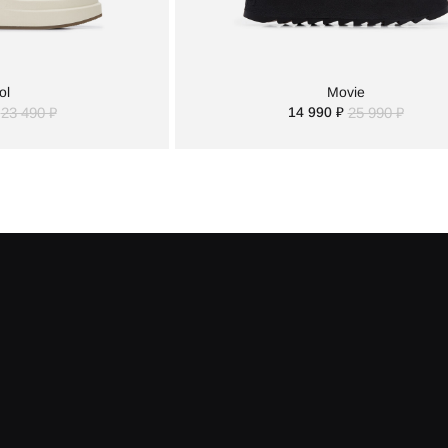
ol
Movie
23 490 ₽
14 990 ₽
25 990 ₽