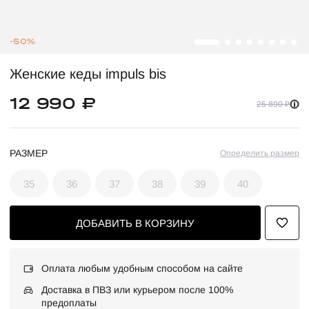
-50%
Женские кеды impuls bis
12 990 ₽
25 890 ₽
РАЗМЕР
Определить размер
35
36
37
38
39
40
ДОБАВИТЬ В КОРЗИНУ
Оплата любым удобным способом на сайте
Доставка в ПВЗ или курьером после 100%
предоплаты