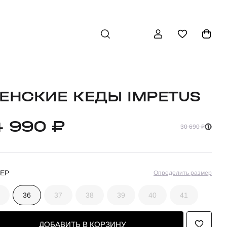
ЕНСКИЕ КЕДЫ IMPETUS
4 990 ₽
30 690 ₽
ЕР
Определить размер
36
37
38
39
40
41
ДОБАВИТЬ В КОРЗИНУ