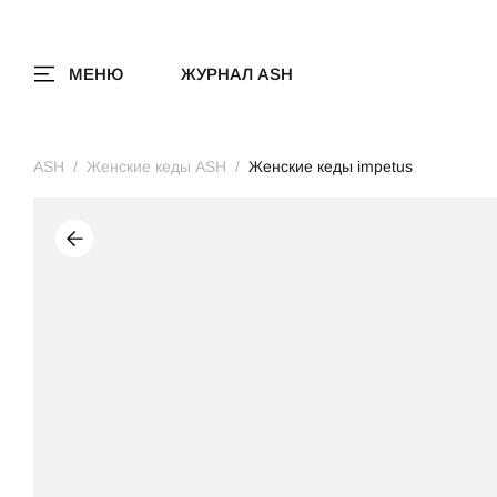
МЕНЮ
ЖУРНАЛ ASH
ASH
Женские кеды ASH
Женские кеды impetus