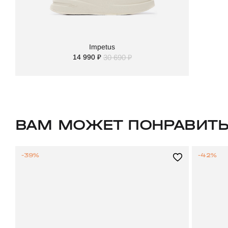
Impetus
14 990 ₽
30 690 ₽
ВАМ МОЖЕТ ПОНРАВИТ
-39%
-42%