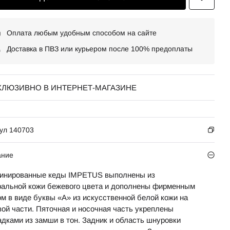
Оплата любым удобным способом на сайте
Доставка в ПВЗ или курьером после 100% предоплаты
КЛЮЗИВНО В ИНТЕРНЕТ-МАГАЗИНЕ
ул 140703
ание
инированные кеды IMPETUS выполнены из
ральной кожи бежевого цвета и дополнены фирменным
ом в виде буквы «А» из искусственной белой кожи на
вой части. Пяточная и носочная часть укреплены
адками из замши в тон. Задник и область шнуровки