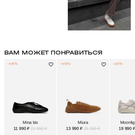
ВАМ МОЖЕТ ПОНРАВИТЬСЯ
-45%
-45%
-20%
Mina bis
Miura
Moonlig
11 990 ₽
21 990 ₽
13 990 ₽
25 290 ₽
19 990 