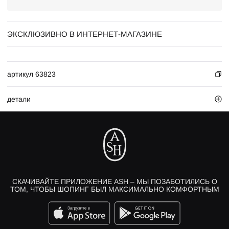
ЭКСКЛЮЗИВНО В ИНТЕРНЕТ-МАГАЗИНЕ
артикул 63823
детали
СКАЧИВАЙТЕ ПРИЛОЖЕНИЕ ASH – МЫ ПОЗАБОТИЛИСЬ О
ТОМ, ЧТОБЫ ШОПИНГ БЫЛ МАКСИМАЛЬНО КОМФОРТНЫМ