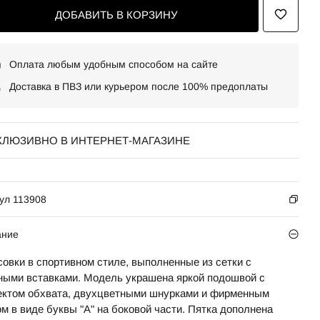
ДОБАВИТЬ В КОРЗИНУ
Оплата любым удобным способом на сайте
Доставка в ПВЗ или курьером после 100% предоплаты
КЛЮЗИВНО В ИНТЕРНЕТ-МАГАЗИНЕ
ул 113908
ание
совки в спортивном стиле, выполненные из сетки с
ными вставками. Модель украшена яркой подошвой с
ктом обхвата, двухцветными шнурками и фирменным
м в виде буквы "А" на боковой части. Пятка дополнена