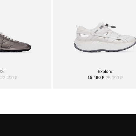
 bill
Explore
22 490 ₽
15 490 ₽
25 990 ₽