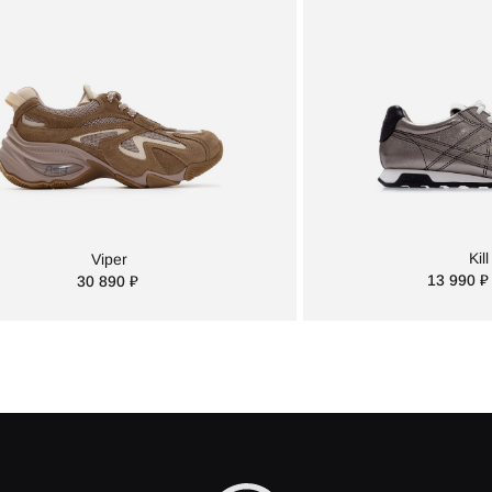
Kill
Viper
13 990 ₽
30 890 ₽