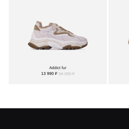
Addict fur
13 990 ₽
34 390 ₽