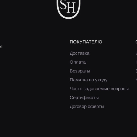
ПОКУПАТЕЛЮ
Ы
Доставка
Оплата
Возвраты
Памятка по уходу
Часто задаваемые вопросы
Сертификаты
Договор оферты