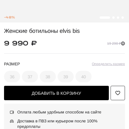
-48%
Женские ботильоны elvis bis
9 990 ₽
19 290 ₽
РАЗМЕР
Определить размер
36
37
38
39
40
ДОБАВИТЬ В КОРЗИНУ
Оплата любым удобным способом на сайте
Доставка в ПВЗ или курьером после 100%
предоплаты