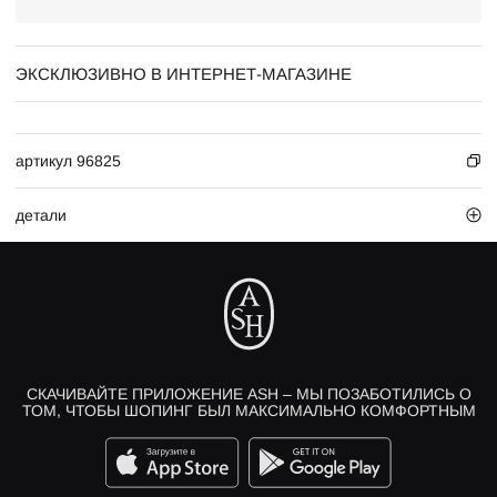
ЭКСКЛЮЗИВНО В ИНТЕРНЕТ-МАГАЗИНЕ
артикул 96825
детали
СКАЧИВАЙТЕ ПРИЛОЖЕНИЕ ASH – МЫ ПОЗАБОТИЛИСЬ О
ТОМ, ЧТОБЫ ШОПИНГ БЫЛ МАКСИМАЛЬНО КОМФОРТНЫМ