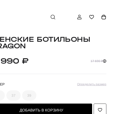
ЕНСКИЕ БОТИЛЬОНЫ
RAGON
 990 ₽
17 690 ₽
ЕР
Определить размер
37
39
ДОБАВИТЬ В КОРЗИНУ